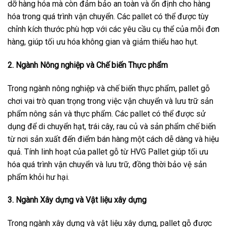
dỡ hàng hóa mà còn đảm bảo an toàn và ổn định cho hàng
hóa trong quá trình vận chuyển. Các pallet có thể được tùy
chỉnh kích thước phù hợp với các yêu cầu cụ thể của mỗi đơn
hàng, giúp tối ưu hóa không gian và giảm thiểu hao hụt.
2. Ngành Nông nghiệp và Chế biến Thực phẩm
Trong ngành nông nghiệp và chế biến thực phẩm, pallet gỗ
chơi vai trò quan trọng trong việc vận chuyển và lưu trữ sản
phẩm nông sản và thực phẩm. Các pallet có thể được sử
dụng để di chuyển hạt, trái cây, rau củ và sản phẩm chế biến
từ nơi sản xuất đến điểm bán hàng một cách dễ dàng và hiệu
quả. Tính linh hoạt của pallet gỗ từ HVG Pallet giúp tối ưu
hóa quá trình vận chuyển và lưu trữ, đồng thời bảo vệ sản
phẩm khỏi hư hại.
3. Ngành Xây dựng và Vật liệu xây dựng
Trong ngành xây dựng và vật liệu xây dựng, pallet gỗ được