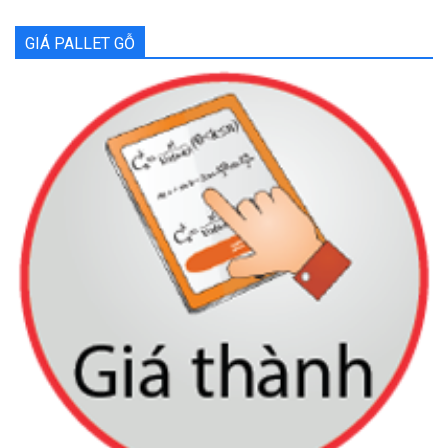
GIÁ PALLET GỖ