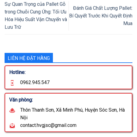
Sự Quan Trọng của Pallet Gỗ
Đánh Giá Chất Lượng Pallet:
trong Chuỗi Cung Ứng: Tối Ưu
Bí Quyết Trước Khi Quyết Định
Hóa Hiệu Suất Vận Chuyển và
Mua
Lưu Trữ
LIÊN HỆ ĐẶT HÀNG
Hotline:
0962.945.547
Văn phòng:
Thôn Thanh Sơn, Xã Minh Phú, Huyện Sóc Sơn, Hà
Nội
contact.hvgjsc@gmail.com