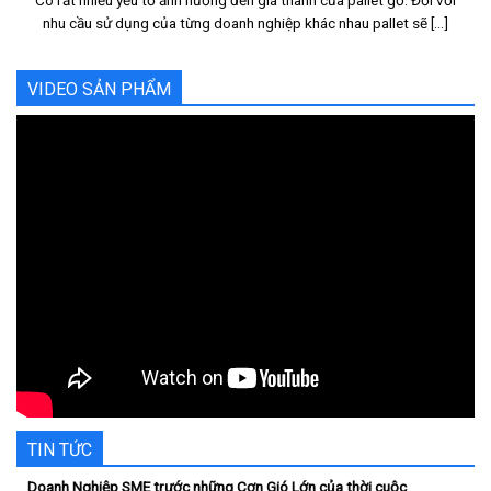
nhu cầu sử dụng của từng doanh nghiệp khác nhau pallet sẽ [...]
VIDEO SẢN PHẨM
TIN TỨC
Doanh Nghiệp SME trước những Cơn Gió Lớn của thời cuộc