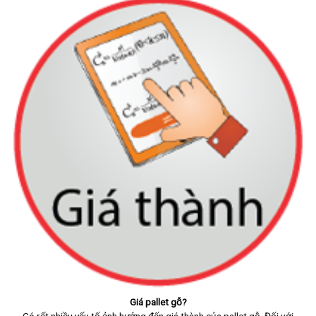
Giá pallet gỗ?
Có rất nhiều yếu tố ảnh hưởng đến giá thành của pallet gỗ. Đối với