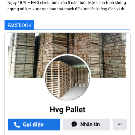
Ngày 18/9 – HVG chính thức tròn 5 năm tuổi. Một hành trình không
ngừng nỗ lực, vượt qua bao thử thách để vươn lên khẳng định vị thế.
5 năm kiên định với chất lượng
5 năm đồng hành cùng khách
hàng & đối tác
5 [...]
FACEBOOK