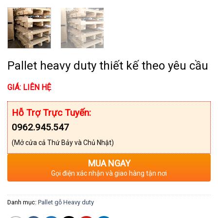
Pallet heavy duty thiết kế theo yêu cầu
GIÁ: LIÊN HỆ
Hỗ Trợ Trực Tuyến:
0962.945.547
(Mở cửa cả Thứ Bảy và Chủ Nhật)
MUA NGAY
Gọi điện xác nhận và giao hàng tận nơi
Danh mục:
Pallet gỗ Heavy duty