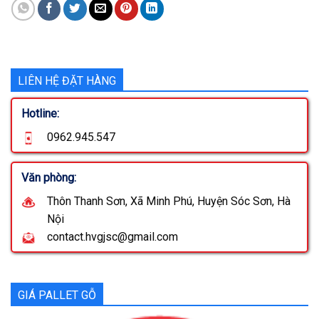
LIÊN HỆ ĐẶT HÀNG
Hotline:
0962.945.547
Văn phòng:
Thôn Thanh Sơn, Xã Minh Phú, Huyện Sóc Sơn, Hà
Nội
contact.hvgjsc@gmail.com
GIÁ PALLET GỖ