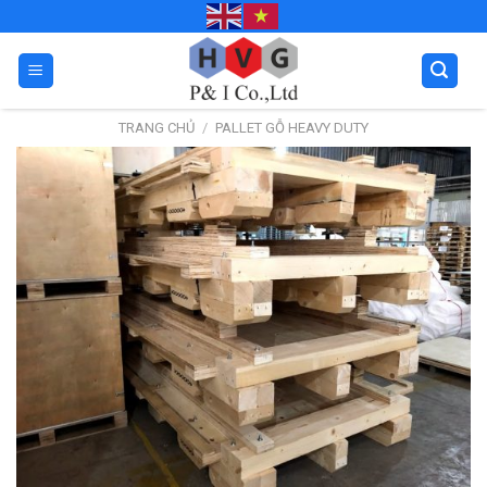
Skip
to
content
TRANG CHỦ
/
PALLET GỖ HEAVY DUTY