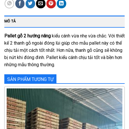
MÔ TẢ
Pallet gỗ 2 hướng nâng
kiểu cánh vừa nhẹ vừa chắc. Với thiết
kế 2 thanh gỗ ngoài đóng lùi giúp cho mẫu pallet này có thể
chịu tải một cách tốt nhất. Hơn nữa, thanh gỗ cũng sẽ không
bị nứt khi đóng đinh. Pallet kiểu cánh chịu tải tốt và bền hơn
những mẫu thông thường.
SẢN PHẨM TƯƠNG TỰ