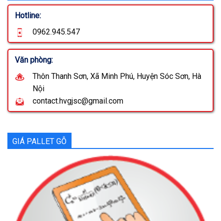
Hotline:
0962.945.547
Văn phòng:
Thôn Thanh Sơn, Xã Minh Phú, Huyện Sóc Sơn, Hà
Nội
contact.hvgjsc@gmail.com
GIÁ PALLET GỖ