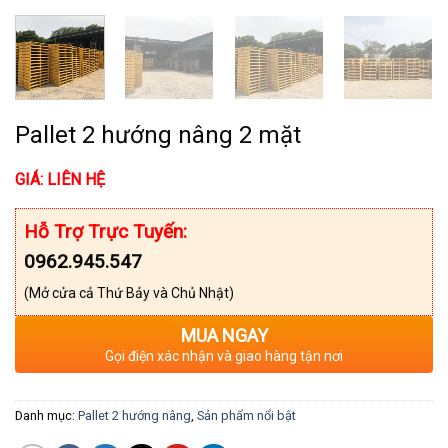
Pallet 2 hướng nâng 2 mặt
GIÁ: LIÊN HỆ
Hỗ Trợ Trực Tuyến:
0962.945.547
(Mở cửa cả Thứ Bảy và Chủ Nhật)
MUA NGAY
Gọi điện xác nhận và giao hàng tận nơi
Danh mục:
Pallet 2 hướng nâng
,
Sản phẩm nổi bật