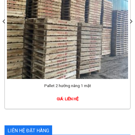
Pallet 2 hướng nâng 1 mặt
GIÁ: LIÊN HỆ
LIÊN HỆ ĐẶT HÀNG