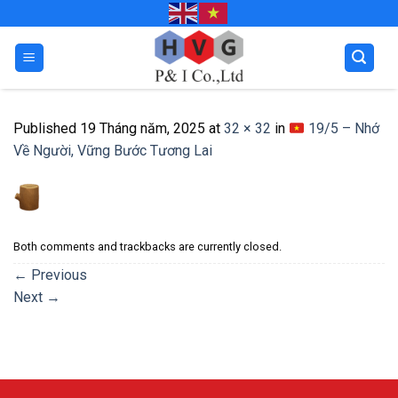
Skip
to
content
Published
19 Tháng năm, 2025
at
32 × 32
in
19/5 – Nhớ
Về Người, Vững Bước Tương Lai
Both comments and trackbacks are currently closed.
←
Previous
Next
→